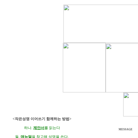
<작은성명 이어쓰기 함께하는 방법>
하나.
제안서
를 읽는다
MESSAGE
둘.
매뉴얼
을 참고해 성명을 쓴다.