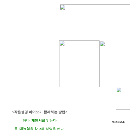
<작은성명 이어쓰기 함께하는 방법>
하나.
제안서
를 읽는다
MESSAGE
둘.
매뉴얼
을 참고해 성명을 쓴다.