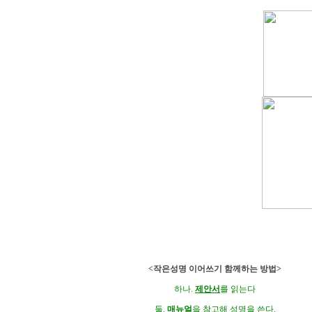
<작은성명 이어쓰기 함께하는 방법>
하나.
제안서
를 읽는다
둘.
매뉴얼
을 참고해 성명을 쓴다.