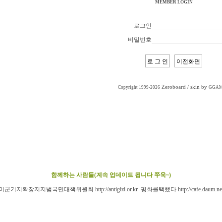
MEMBER LOGIN
로그인
비밀번호
Zeroboard
/ skin by
Copyright 1999-2026
GGA
함께하는 사람들(계속 업데이트 됩니다 쭈욱~)
미군기지확장저지범국민대책위원회
http://antigizi.or.kr
평화를택했다
http://cafe.daum.ne