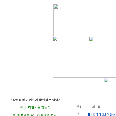
<작은성명 이어쓰기 함께하는 방법>
하나.
제안서
를 읽는다
[함께해요] 작은
둘.
매뉴얼
을 참고해 성명을 쓴다.